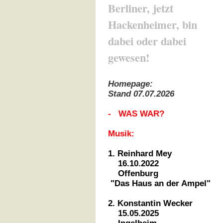
Berliner, jetzt
Hackenheimer, bin
dabei oder dabei
gewesen!
Homepage:
Stand 07.07.2026
- WAS WAR?
Musik:
1. Reinhard Mey
16.10.2022
Offenburg
"Das Haus an der Ampel"
2. Konstantin Wecker
15.05.2025