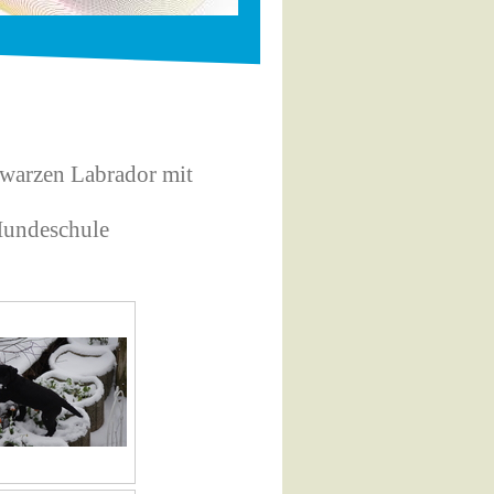
hwarzen Labrador mit
 Hundeschule