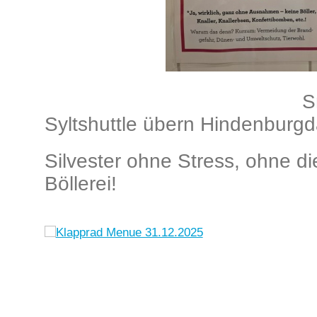
S
Syltshuttle übern Hindenburg
Silvester ohne Stress, ohne di
Böllerei!