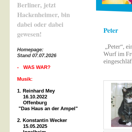
Berliner, jetzt
Hackenheimer, bin
dabei oder dabei
Peter
gewesen!
„Peter“, ei
Homepage:
Wurf im Fr
Stand 07.07.2026
eingeschläf
- WAS WAR?
Musik:
1. Reinhard Mey
16.10.2022
Offenburg
"Das Haus an der Ampel"
2. Konstantin Wecker
15.05.2025