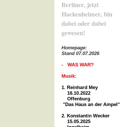
Berliner, jetzt
Hackenheimer, bin
dabei oder dabei
gewesen!
Homepage:
Stand 07.07.2026
- WAS WAR?
Musik:
1. Reinhard Mey
16.10.2022
Offenburg
"Das Haus an der Ampel"
2. Konstantin Wecker
15.05.2025