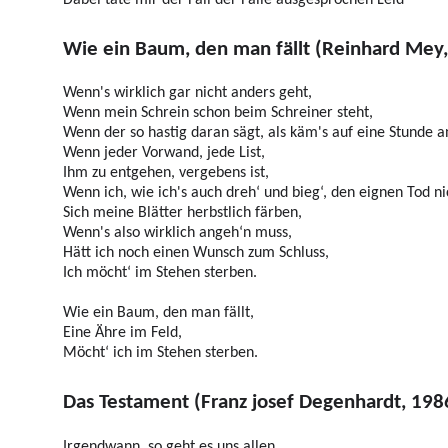
Wie ein Baum, den man fällt (Reinhard Mey
Wenn's wirklich gar nicht anders geht,
Wenn mein Schrein schon beim Schreiner steht,
Wenn der so hastig daran sägt, als käm's auf eine Stunde a
Wenn jeder Vorwand, jede List,
Ihm zu entgehen, vergebens ist,
Wenn ich, wie ich's auch dreh‘ und bieg‘,
d
en eignen Tod n
Sich meine Blätter herbstlich färben,
Wenn's also wirklich angeh‘n muss,
Hätt ich noch einen Wunsch zum Schluss,
Ich möcht‘ im Stehen sterben.
Wie ein Baum, den man fällt,
Eine Ähre im Feld,
Möcht‘ ich im Stehen sterben.
Das Testament (Franz josef Degenhardt, 198
Irgendwann, so geht es uns allen,