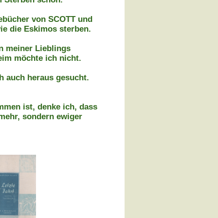
agebücher von SCOTT und
ie die Eskimos sterben.
n meiner Lieblings
eim möchte ich nicht.
h auch heraus gesucht.
men ist, denke ich, dass
e mehr, sondern ewiger