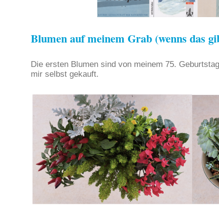
Blumen auf meinem Grab (wenns das gib
Die ersten Blumen sind von meinem 75. Geburtstag
mir selbst gekauft.