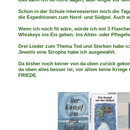
Schon in der Schule interessierten mich die T
die Expeditionen zum Nord- und Südpol. Auch w
Wenn ich noch fit wäre, würde ich mit 3 Flasche
Whiskeys ins Eis gehen. Ins Alten- oder Pflegeh
Drei Lieder zum Thema Tod und Sterben habe ic
Jeweils eine Strophe habe ich ausgewählt.
Da bisher noch keiner von da oben zurück gekom
da oben alles besser ist, vor allem keine Krieg
FRIEDE.