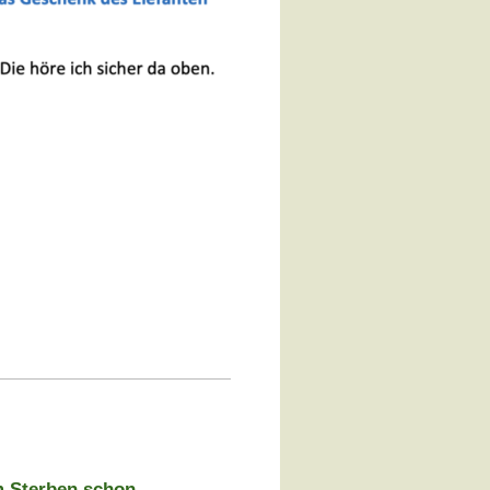
m Sterben schon.