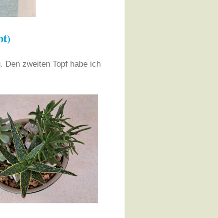
t)
. Den zweiten Topf habe ich