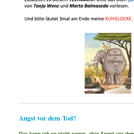
Angst vor dem Tod?
Das kann ich so nicht sagen, aber Angst vor de