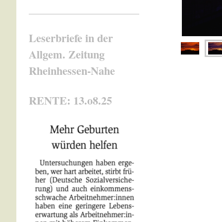
Leserbriefe in der
Allgem. Zeitung
Rheinhessen-Nahe
RENTE: 13.o8.25