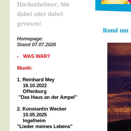
Hackenheimer, bin
dabei oder dabei
gewesen!
Rund um 
Homepage:
Stand 07.07.2026
- WAS WAR?
Musik:
1. Reinhard Mey
16.10.2022
Offenburg
"Das Haus an der Ampel"
2. Konstantin Wecker
15.05.2025
Ingelheim
"Lieder meines Lebens"